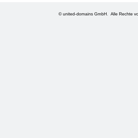
© united-domains GmbH.
Alle Rechte vo