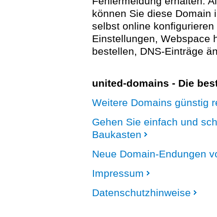
Fehlermeldung erhalten. A
können Sie diese Domain 
selbst online konfigurieren
Einstellungen, Webspace
bestellen, DNS-Einträge än
united-domains - Die be
Weitere Domains günstig re
Gehen Sie einfach und sc
Baukasten
Neue Domain-Endungen vo
Impressum
Datenschutzhinweise